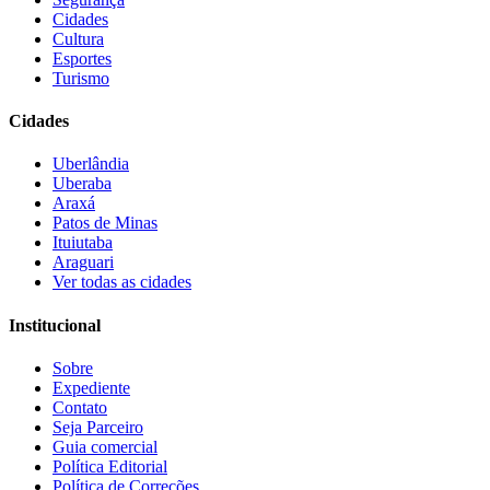
Cidades
Cultura
Esportes
Turismo
Cidades
Uberlândia
Uberaba
Araxá
Patos de Minas
Ituiutaba
Araguari
Ver todas as cidades
Institucional
Sobre
Expediente
Contato
Seja Parceiro
Guia comercial
Política Editorial
Política de Correções