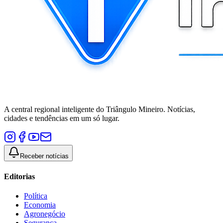
A central regional inteligente do Triângulo Mineiro. Notícias,
cidades e tendências em um só lugar.
Receber notícias
Editorias
Política
Economia
Agronegócio
Segurança