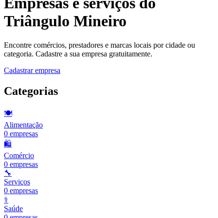
Empresas e serviços do
Triângulo Mineiro
Encontre comércios, prestadores e marcas locais por cidade ou
categoria. Cadastre a sua empresa gratuitamente.
Cadastrar empresa
Categorias
🍽️
Alimentação
0
empresas
🛍️
Comércio
0
empresas
🔧
Serviços
0
empresas
⚕️
Saúde
0
empresas