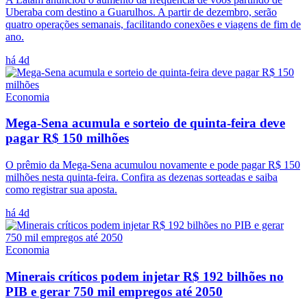
Uberaba com destino a Guarulhos. A partir de dezembro, serão
quatro operações semanais, facilitando conexões e viagens de fim de
ano.
há 4d
Economia
Mega-Sena acumula e sorteio de quinta-feira deve
pagar R$ 150 milhões
O prêmio da Mega-Sena acumulou novamente e pode pagar R$ 150
milhões nesta quinta-feira. Confira as dezenas sorteadas e saiba
como registrar sua aposta.
há 4d
Economia
Minerais críticos podem injetar R$ 192 bilhões no
PIB e gerar 750 mil empregos até 2050