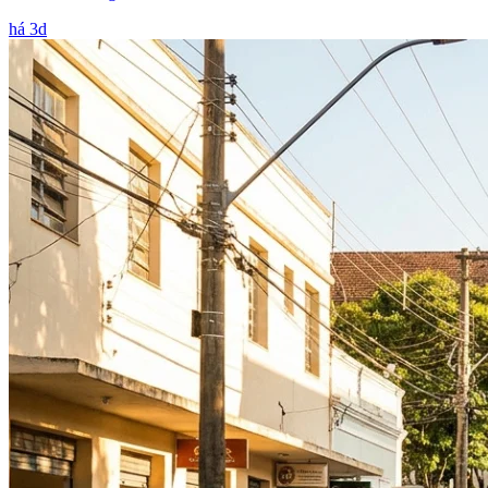
há 3d