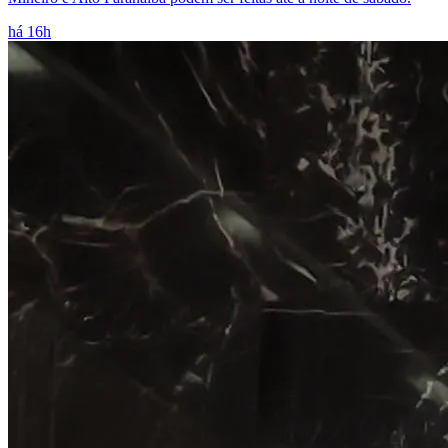
há 16h