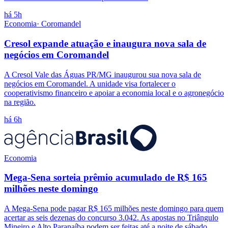
há 5h
Economia
·
Coromandel
Cresol expande atuação e inaugura nova sala de
negócios em Coromandel
A Cresol Vale das Águas PR/MG inaugurou sua nova sala de
negócios em Coromandel. A unidade visa fortalecer o
cooperativismo financeiro e apoiar a economia local e o agronegócio
na região.
há 6h
Economia
Mega-Sena sorteia prêmio acumulado de R$ 165
milhões neste domingo
A Mega-Sena pode pagar R$ 165 milhões neste domingo para quem
acertar as seis dezenas do concurso 3.042. As apostas no Triângulo
Mineiro e Alto Paranaíba podem ser feitas até a noite de sábado.