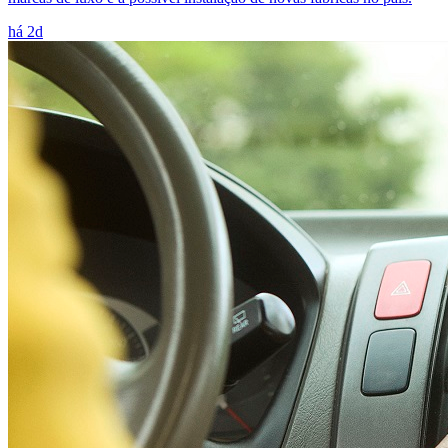
há 2d