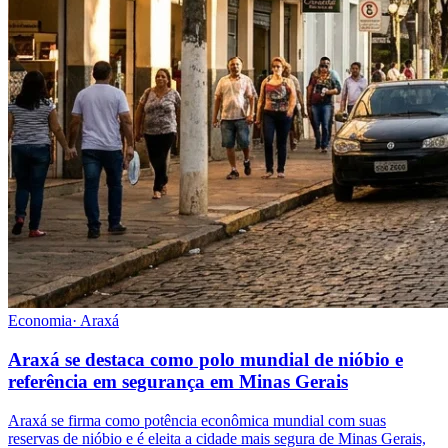
Economia
·
Araxá
Araxá se destaca como polo mundial de nióbio e
referência em segurança em Minas Gerais
Araxá se firma como potência econômica mundial com suas
reservas de nióbio e é eleita a cidade mais segura de Minas Gerais,