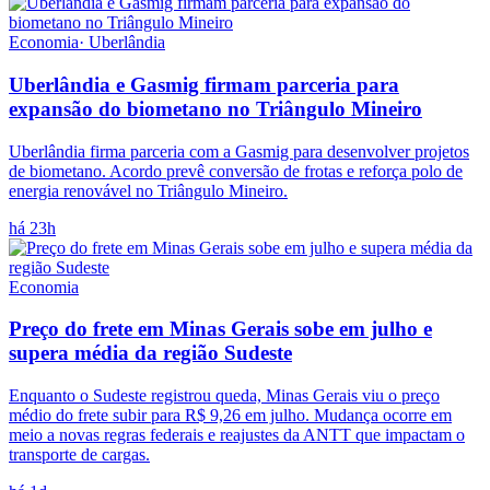
Economia
·
Uberlândia
Uberlândia e Gasmig firmam parceria para
expansão do biometano no Triângulo Mineiro
Uberlândia firma parceria com a Gasmig para desenvolver projetos
de biometano. Acordo prevê conversão de frotas e reforça polo de
energia renovável no Triângulo Mineiro.
há 23h
Economia
Preço do frete em Minas Gerais sobe em julho e
supera média da região Sudeste
Enquanto o Sudeste registrou queda, Minas Gerais viu o preço
médio do frete subir para R$ 9,26 em julho. Mudança ocorre em
meio a novas regras federais e reajustes da ANTT que impactam o
transporte de cargas.