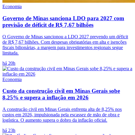
Economia
Governo de Minas sanciona LDO para 2027 com
previsão de déficit de R$ 7,67 bilhões
O Governo de Minas sancionou a LDO 2027 prevendo um déficit
de R$ 7,67 bilhões. Com despesas obrigatórias em alta e isenções
fiscais bilionárias, a margem para investimentos regionais segue
limitada.
há 20h
Economia
Custo da construção civil em Minas Gerais sobe
8,25% e supera a inflação em 2026
A construção civil em Minas Gerais enfrenta alta de 8,25% nos
custos em 2026, impulsionada pela escassez de mão de obra e
logística. O aumento supera o dobro da inflação oficial.
há 23h