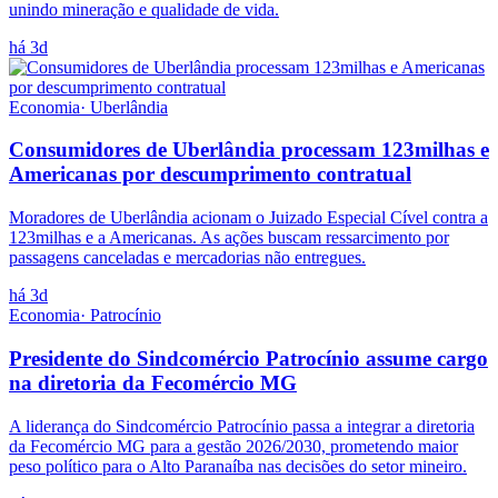
unindo mineração e qualidade de vida.
há 3d
Economia
·
Uberlândia
Consumidores de Uberlândia processam 123milhas e
Americanas por descumprimento contratual
Moradores de Uberlândia acionam o Juizado Especial Cível contra a
123milhas e a Americanas. As ações buscam ressarcimento por
passagens canceladas e mercadorias não entregues.
há 3d
Economia
·
Patrocínio
Presidente do Sindcomércio Patrocínio assume cargo
na diretoria da Fecomércio MG
A liderança do Sindcomércio Patrocínio passa a integrar a diretoria
da Fecomércio MG para a gestão 2026/2030, prometendo maior
peso político para o Alto Paranaíba nas decisões do setor mineiro.