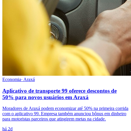
Economia
·
Araxá
Aplicativo de transporte 99 oferece descontos de
50% para novos usuários em Araxá
Moradores de Araxá podem economizar até 50% na primeira corrida
com o aplicativo 99. Empresa também anunciou bônus em dinheiro
para motoristas parceiros que atingirem metas na cidade.
há 2d