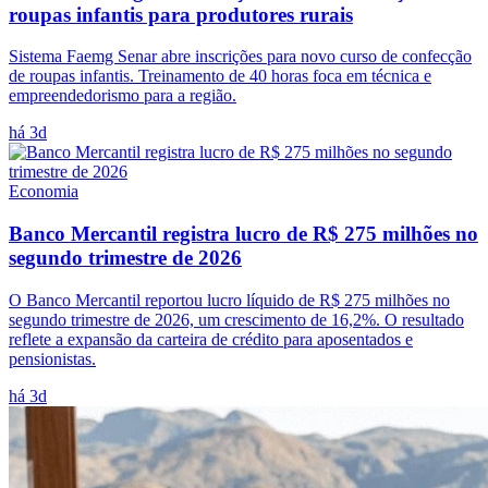
roupas infantis para produtores rurais
Sistema Faemg Senar abre inscrições para novo curso de confecção
de roupas infantis. Treinamento de 40 horas foca em técnica e
empreendedorismo para a região.
há 3d
Economia
Banco Mercantil registra lucro de R$ 275 milhões no
segundo trimestre de 2026
O Banco Mercantil reportou lucro líquido de R$ 275 milhões no
segundo trimestre de 2026, um crescimento de 16,2%. O resultado
reflete a expansão da carteira de crédito para aposentados e
pensionistas.
há 3d