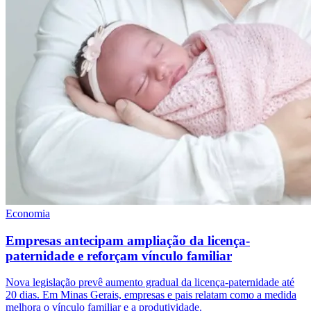
Economia
Empresas antecipam ampliação da licença-
paternidade e reforçam vínculo familiar
Nova legislação prevê aumento gradual da licença-paternidade até
20 dias. Em Minas Gerais, empresas e pais relatam como a medida
melhora o vínculo familiar e a produtividade.