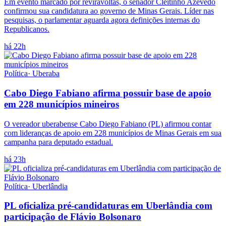
Em evento marcado por reviravoltas, o senador Cleitinho Azevedo
confirmou sua candidatura ao governo de Minas Gerais. Líder nas
pesquisas, o parlamentar aguarda agora definições internas do
Republicanos.
há 22h
Política
·
Uberaba
Cabo Diego Fabiano afirma possuir base de apoio
em 228 municípios mineiros
O vereador uberabense Cabo Diego Fabiano (PL) afirmou contar
com lideranças de apoio em 228 municípios de Minas Gerais em sua
campanha para deputado estadual.
há 23h
Política
·
Uberlândia
PL oficializa pré-candidaturas em Uberlândia com
participação de Flávio Bolsonaro