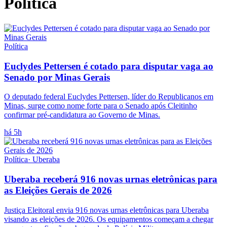
Política
Política
Euclydes Pettersen é cotado para disputar vaga ao
Senado por Minas Gerais
O deputado federal Euclydes Pettersen, líder do Republicanos em
Minas, surge como nome forte para o Senado após Cleitinho
confirmar pré-candidatura ao Governo de Minas.
há 5h
Política
·
Uberaba
Uberaba receberá 916 novas urnas eletrônicas para
as Eleições Gerais de 2026
Justiça Eleitoral envia 916 novas urnas eletrônicas para Uberaba
visando as eleições de 2026. Os equipamentos começam a chegar