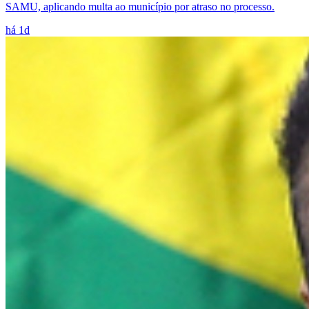
SAMU, aplicando multa ao município por atraso no processo.
há 1d