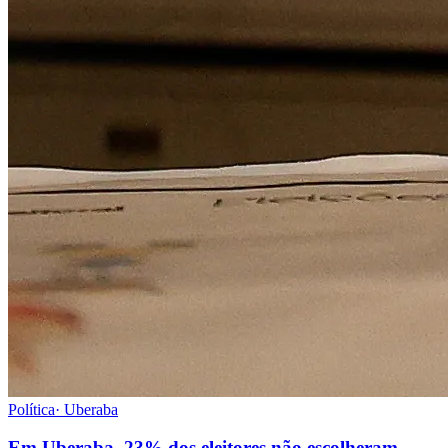
Política
·
Uberaba
Em Uberaba, 23% dos eleitores não escolheram