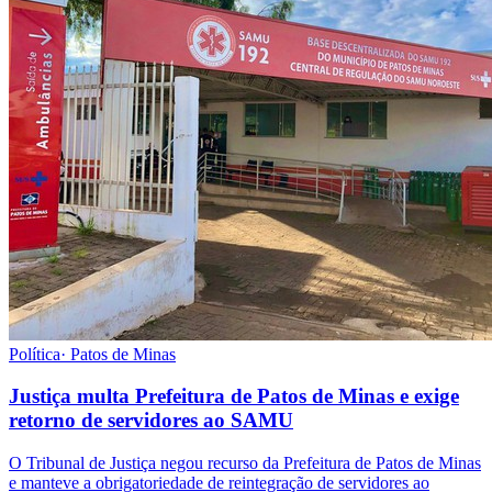
Política
·
Patos de Minas
Justiça multa Prefeitura de Patos de Minas e exige
retorno de servidores ao SAMU
O Tribunal de Justiça negou recurso da Prefeitura de Patos de Minas
e manteve a obrigatoriedade de reintegração de servidores ao