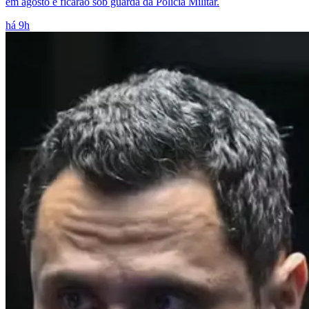
em agosto e ficarão sob guarda da Polícia Militar.
há 9h