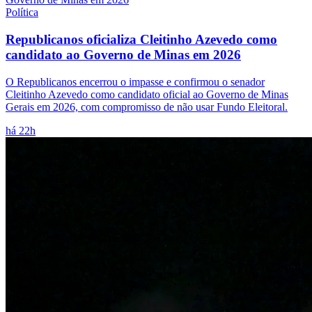
Política
Republicanos oficializa Cleitinho Azevedo como
candidato ao Governo de Minas em 2026
O Republicanos encerrou o impasse e confirmou o senador
Cleitinho Azevedo como candidato oficial ao Governo de Minas
Gerais em 2026, com compromisso de não usar Fundo Eleitoral.
há 22h