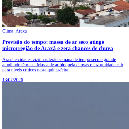
Clima
·
Araxá
Previsão do tempo: massa de ar seco atinge
microrregião de Araxá e zera chances de chuva
Araxá e cidades vizinhas terão semana de tempo seco e grande
amplitude térmica. Massa de ar bloqueia chuvas e faz umidade cair
para níveis críticos nesta quinta-feira.
13/07/2026