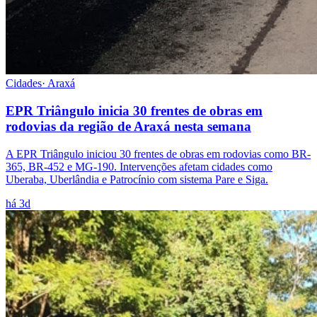
Cidades
·
Araxá
EPR Triângulo inicia 30 frentes de obras em
rodovias da região de Araxá nesta semana
A EPR Triângulo iniciou 30 frentes de obras em rodovias como BR-
365, BR-452 e MG-190. Intervenções afetam cidades como
Uberaba, Uberlândia e Patrocínio com sistema Pare e Siga.
há 3d