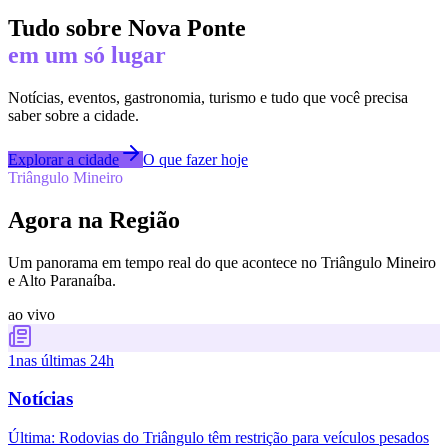
Tudo sobre
Nova Ponte
em um só lugar
Notícias, eventos, gastronomia, turismo e tudo que você precisa
saber sobre a cidade.
Explorar a cidade
O que fazer hoje
Triângulo Mineiro
Agora na Região
Um panorama em tempo real do que acontece no Triângulo Mineiro
e Alto Paranaíba.
ao vivo
1
nas últimas 24h
Notícias
Última:
Rodovias do Triângulo têm restrição para veículos pesados