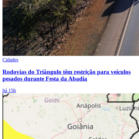
Cidades
Rodovias do Triângulo têm restrição para veículos
pesados durante Festa da Abadia
há 15h