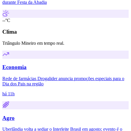
durante Festa da Abadia
--°C
Clima
Triângulo Mineiro em tempo real.
Economia
Rede de farmácias Drogalider anuncia promoções especiais para o
Dia dos Pais na região
há 11h
Agro
Uberlândia volta a sediar o Interleite Brasil em agosto; evento é o