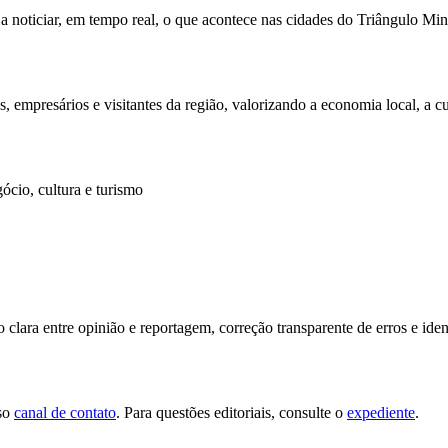
 noticiar, em tempo real, o que acontece nas cidades do Triângulo Mine
 empresários e visitantes da região, valorizando a economia local, a c
gócio, cultura e turismo
lara entre opinião e reportagem, correção transparente de erros e ident
sso
canal de contato
. Para questões editoriais, consulte o
expediente
.