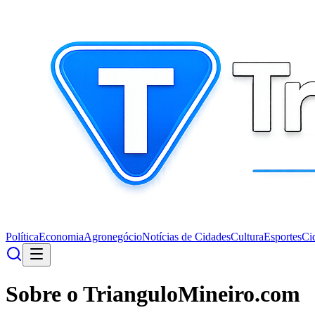
Política
Economia
Agronegócio
Notícias de Cidades
Cultura
Esportes
Ci
Sobre o TrianguloMineiro.com