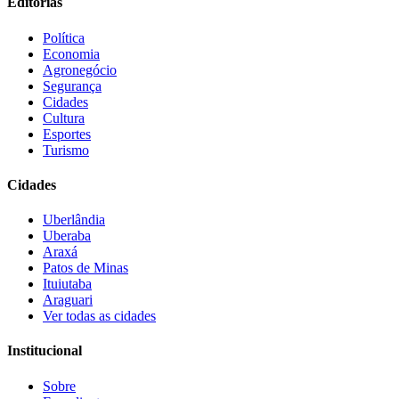
Editorias
Política
Economia
Agronegócio
Segurança
Cidades
Cultura
Esportes
Turismo
Cidades
Uberlândia
Uberaba
Araxá
Patos de Minas
Ituiutaba
Araguari
Ver todas as cidades
Institucional
Sobre