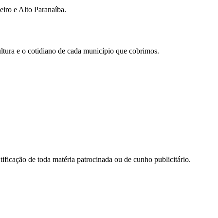
iro e Alto Paranaíba.
ultura e o cotidiano de cada município que cobrimos.
ificação de toda matéria patrocinada ou de cunho publicitário.