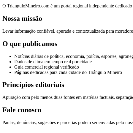
O TrianguloMineiro.com é um portal regional independente dedicado a
Nossa missão
Levar informação confiável, apurada e contextualizada para moradores,
O que publicamos
Notícias diárias de política, economia, polícia, esportes, agrone
Dados de clima em tempo real por cidade
Guia comercial regional verificado
Páginas dedicadas para cada cidade do Triângulo Mineiro
Princípios editoriais
Apuração com pelo menos duas fontes em matérias factuais, separação c
Fale conosco
Pautas, denúncias, sugestões e parcerias podem ser enviadas pelo no