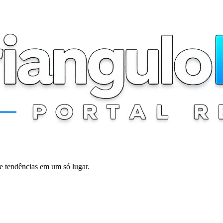
 e tendências em um só lugar.