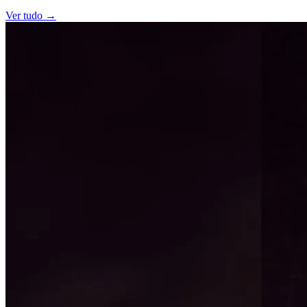
Ver tudo →