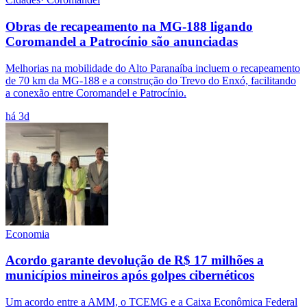
Obras de recapeamento na MG-188 ligando
Coromandel a Patrocínio são anunciadas
Melhorias na mobilidade do Alto Paranaíba incluem o recapeamento
de 70 km da MG-188 e a construção do Trevo do Enxó, facilitando
a conexão entre Coromandel e Patrocínio.
há 3d
Economia
Acordo garante devolução de R$ 17 milhões a
municípios mineiros após golpes cibernéticos
Um acordo entre a AMM, o TCEMG e a Caixa Econômica Federal