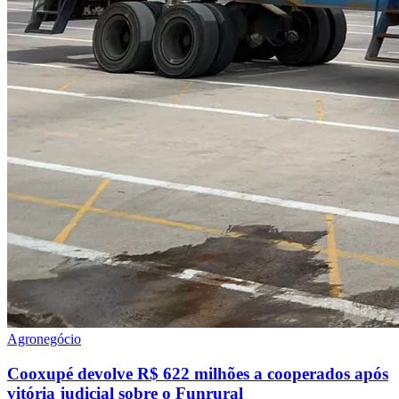
Agronegócio
Cooxupé devolve R$ 622 milhões a cooperados após
vitória judicial sobre o Funrural