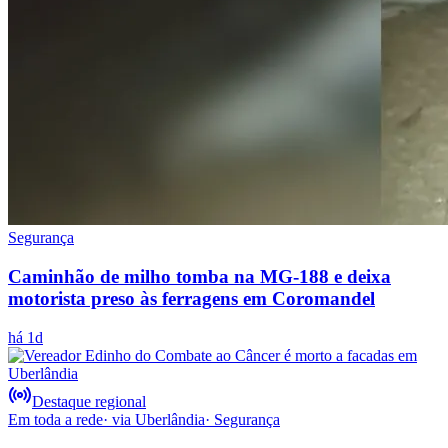
Segurança
Caminhão de milho tomba na MG-188 e deixa
motorista preso às ferragens em Coromandel
há 1d
Destaque regional
Em toda a rede
· via
Uberlândia
·
Segurança