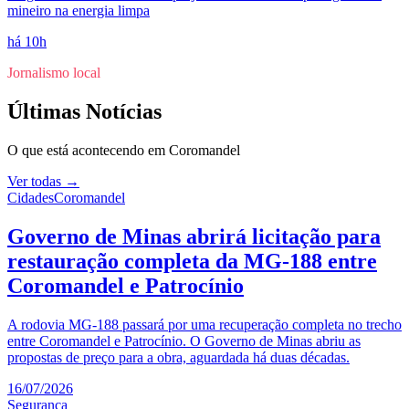
mineiro na energia limpa
há 10h
Jornalismo local
Últimas Notícias
O que está acontecendo em
Coromandel
Ver todas →
Cidades
Coromandel
Governo de Minas abrirá licitação para
restauração completa da MG-188 entre
Coromandel e Patrocínio
A rodovia MG-188 passará por uma recuperação completa no trecho
entre Coromandel e Patrocínio. O Governo de Minas abriu as
propostas de preço para a obra, aguardada há duas décadas.
16/07/2026
Segurança