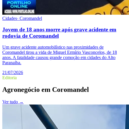
Cidades
·
Coromandel
Jovem de 18 anos morre após grave acidente em
rodovia de Coromandel
Um grave acidente automobilístico nas proximidades de
Coromandel tirou a vida de Miguel Ermírio Vasconcelos, de 18
anos. A fatalidade causou grande comoção em cidades do Alto
Paranaíba.
21/07/2026
Editoria
Agronegócio
em
Coromandel
Ver tudo →