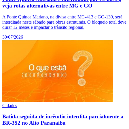
veja rotas alternativas entre MG e GO
A Ponte Quinca Mariano, na divisa entre MG-413 e GO-139, será
interditada neste sábado para obras estruturais. O bloqueio total deve
durar 12 meses e impactar o trânsito regional.
30/07/2026
Cidades
Batida seguida de incêndio interdita parcialmente a
BR-352 no Alto Paranaíba