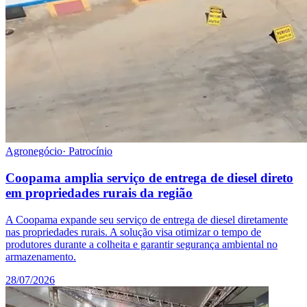
Agronegócio
·
Patrocínio
Coopama amplia serviço de entrega de diesel direto
em propriedades rurais da região
A Coopama expande seu serviço de entrega de diesel diretamente
nas propriedades rurais. A solução visa otimizar o tempo de
produtores durante a colheita e garantir segurança ambiental no
armazenamento.
28/07/2026