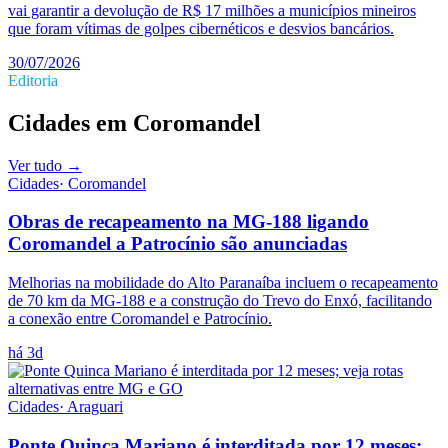
vai garantir a devolução de R$ 17 milhões a municípios mineiros
que foram vítimas de golpes cibernéticos e desvios bancários.
30/07/2026
Editoria
Cidades
em
Coromandel
Ver tudo →
Cidades
·
Coromandel
Obras de recapeamento na MG-188 ligando
Coromandel a Patrocínio são anunciadas
Melhorias na mobilidade do Alto Paranaíba incluem o recapeamento
de 70 km da MG-188 e a construção do Trevo do Enxó, facilitando
a conexão entre Coromandel e Patrocínio.
há 3d
Cidades
·
Araguari
Ponte Quinca Mariano é interditada por 12 meses;