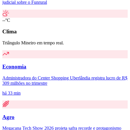
judicial sobre o Funrural
--°C
Clima
Triângulo Mineiro em tempo real.
Economia
Administradora do Center Shopping Uberlândia registra lucro de R$
309 milhões no trimestre
há 33 min
Agro
Megacana Tech Show 2026 projeta safra recorde e protagonismo