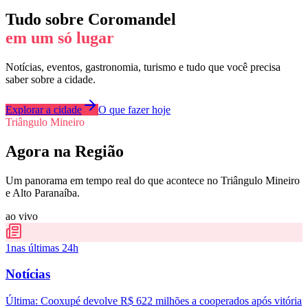
Tudo sobre
Coromandel
em um só lugar
Notícias, eventos, gastronomia, turismo e tudo que você precisa
saber sobre a cidade.
Explorar a cidade
O que fazer hoje
Triângulo Mineiro
Agora na Região
Um panorama em tempo real do que acontece no Triângulo Mineiro
e Alto Paranaíba.
ao vivo
1
nas últimas 24h
Notícias
Última:
Cooxupé devolve R$ 622 milhões a cooperados após vitória