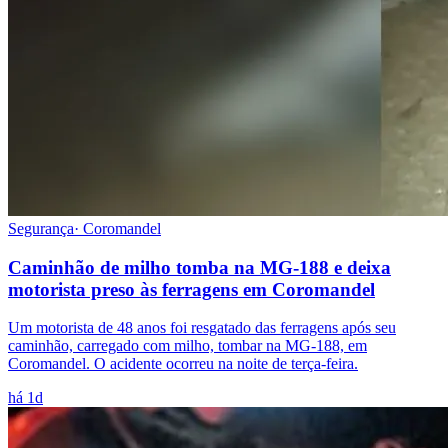
Segurança
·
Coromandel
Caminhão de milho tomba na MG-188 e deixa
motorista preso às ferragens em Coromandel
Um motorista de 48 anos foi resgatado das ferragens após seu
caminhão, carregado com milho, tombar na MG-188, em
Coromandel. O acidente ocorreu na noite de terça-feira.
há 1d