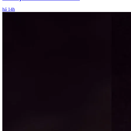
há 14h