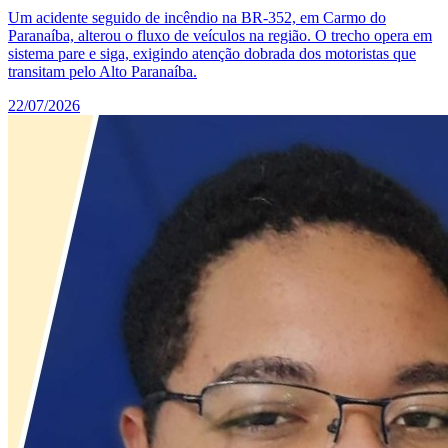
Um acidente seguido de incêndio na BR-352, em Carmo do
Paranaíba, alterou o fluxo de veículos na região. O trecho opera em
sistema pare e siga, exigindo atenção dobrada dos motoristas que
transitam pelo Alto Paranaíba.
22/07/2026