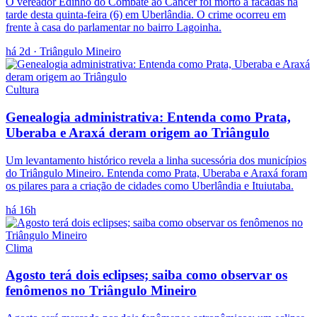
O vereador Edinho do Combate ao Câncer foi morto a facadas na
tarde desta quinta-feira (6) em Uberlândia. O crime ocorreu em
frente à casa do parlamentar no bairro Lagoinha.
há 2d
· Triângulo Mineiro
Cultura
Genealogia administrativa: Entenda como Prata,
Uberaba e Araxá deram origem ao Triângulo
Um levantamento histórico revela a linha sucessória dos municípios
do Triângulo Mineiro. Entenda como Prata, Uberaba e Araxá foram
os pilares para a criação de cidades como Uberlândia e Ituiutaba.
há 16h
Clima
Agosto terá dois eclipses; saiba como observar os
fenômenos no Triângulo Mineiro