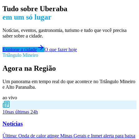
Tudo sobre
Uberaba
em um só lugar
Notícias, eventos, gastronomia, turismo e tudo que você precisa
saber sobre a cidade.
Explorar a cidade
O que fazer hoje
Triângulo Mineiro
Agora na Região
Um panorama em tempo real do que acontece no Triângulo Mineiro
e Alto Paranaíba.
ao vivo
10
nas últimas 24h
Notícias
Última:
Onda de calor atinge Minas Gerais e Inmet alerta para baixa