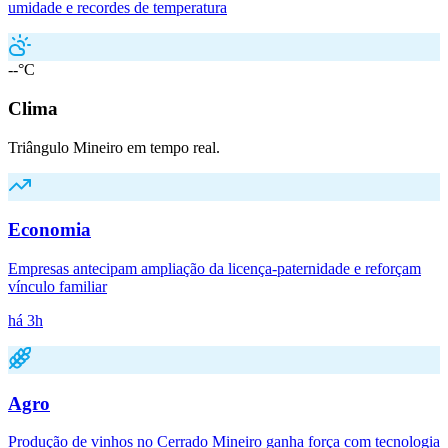
umidade e recordes de temperatura
--°C
Clima
Triângulo Mineiro em tempo real.
Economia
Empresas antecipam ampliação da licença-paternidade e reforçam
vínculo familiar
há 3h
Agro
Produção de vinhos no Cerrado Mineiro ganha força com tecnologia