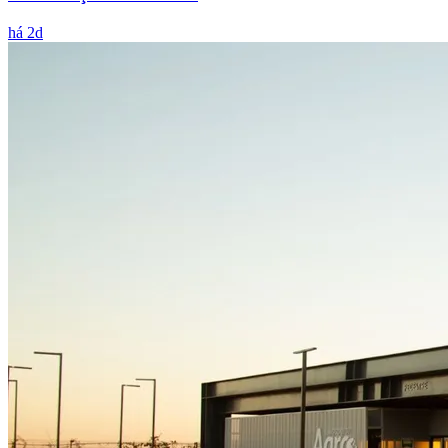
há 2d