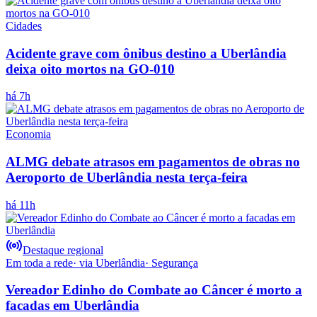
Cidades
Acidente grave com ônibus destino a Uberlândia
deixa oito mortos na GO-010
há 7h
Economia
ALMG debate atrasos em pagamentos de obras no
Aeroporto de Uberlândia nesta terça-feira
há 11h
Destaque regional
Em toda a rede
· via
Uberlândia
·
Segurança
Vereador Edinho do Combate ao Câncer é morto a
facadas em Uberlândia