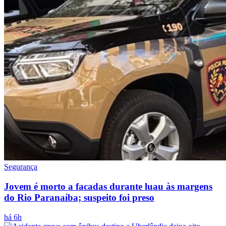
Segurança
Jovem é morto a facadas durante luau às margens
do Rio Paranaíba; suspeito foi preso
há 6h