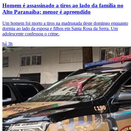
Homem é assassinado a tiros ao lado da família no
Alto Paranaíba; menor é apreendido
Um homem foi morto a tiros na madrugada deste domingo enquanto
dormia ao lado da esposa e filhos em Santa Rosa da Serra. Um
adolescente confessou o crime.
há 3h