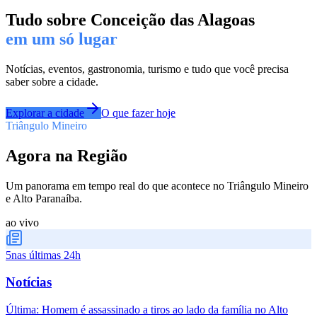
Tudo sobre
Conceição das Alagoas
em um só lugar
Notícias, eventos, gastronomia, turismo e tudo que você precisa
saber sobre a cidade.
Explorar a cidade
O que fazer hoje
Triângulo Mineiro
Agora na Região
Um panorama em tempo real do que acontece no Triângulo Mineiro
e Alto Paranaíba.
ao vivo
5
nas últimas 24h
Notícias
Última:
Homem é assassinado a tiros ao lado da família no Alto