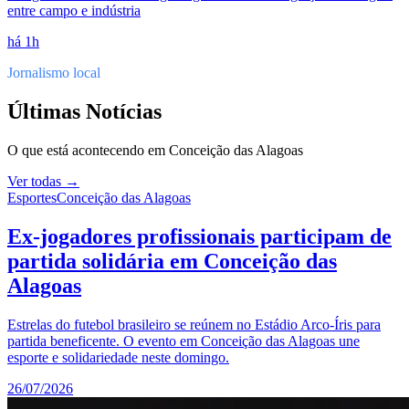
entre campo e indústria
há 1h
Jornalismo local
Últimas Notícias
O que está acontecendo em
Conceição das Alagoas
Ver todas →
Esportes
Conceição das Alagoas
Ex-jogadores profissionais participam de
partida solidária em Conceição das
Alagoas
Estrelas do futebol brasileiro se reúnem no Estádio Arco-Íris para
partida beneficente. O evento em Conceição das Alagoas une
esporte e solidariedade neste domingo.
26/07/2026