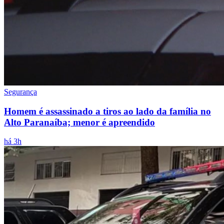
Segurança
Homem é assassinado a tiros ao lado da família no
Alto Paranaíba; menor é apreendido
há 3h