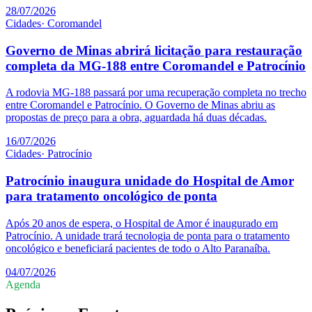
28/07/2026
Cidades
·
Coromandel
Governo de Minas abrirá licitação para restauração
completa da MG-188 entre Coromandel e Patrocínio
A rodovia MG-188 passará por uma recuperação completa no trecho
entre Coromandel e Patrocínio. O Governo de Minas abriu as
propostas de preço para a obra, aguardada há duas décadas.
16/07/2026
Cidades
·
Patrocínio
Patrocínio inaugura unidade do Hospital de Amor
para tratamento oncológico de ponta
Após 20 anos de espera, o Hospital de Amor é inaugurado em
Patrocínio. A unidade trará tecnologia de ponta para o tratamento
oncológico e beneficiará pacientes de todo o Alto Paranaíba.
04/07/2026
Agenda