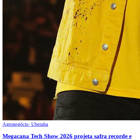
Agronegócio
·
Uberaba
Megacana Tech Show 2026 projeta safra recorde e