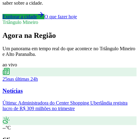
saber sobre a cidade.
Explorar a cidade
O que fazer hoje
Triângulo Mineiro
Agora na Região
Um panorama em tempo real do que acontece no Triângulo Mineiro
e Alto Paranaíba.
ao vivo
25
nas últimas 24h
Notícias
Última:
Administradora do Center Shopping Uberlândia registra
lucro de R$ 309 milhões no trimestre
--°C