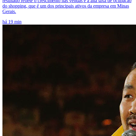
resultado reflete o crescimento nas vendas e a alta taxa de ocupação
do shopping, que é um dos principais ativos da empresa em Minas
Gerais.
há 19 min