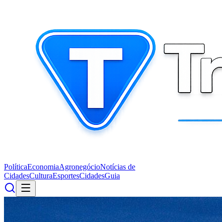
Política
Economia
Agronegócio
Notícias de
Cidades
Cultura
Esportes
Cidades
Guia