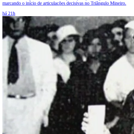
marcando o início de articulações decisivas no Triângulo Mineiro.
há 21h