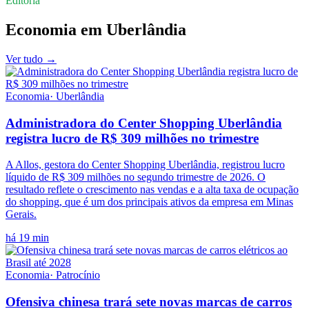
Editoria
Economia
em
Uberlândia
Ver tudo →
Economia
·
Uberlândia
Administradora do Center Shopping Uberlândia
registra lucro de R$ 309 milhões no trimestre
A Allos, gestora do Center Shopping Uberlândia, registrou lucro
líquido de R$ 309 milhões no segundo trimestre de 2026. O
resultado reflete o crescimento nas vendas e a alta taxa de ocupação
do shopping, que é um dos principais ativos da empresa em Minas
Gerais.
há 19 min
Economia
·
Patrocínio
Ofensiva chinesa trará sete novas marcas de carros