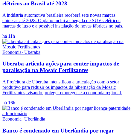
elétricos ao Brasil até 2028
A indústria automotiva brasileira receberá sete novas marcas
chinesas até 2028. O plano inclui a chegada de SUVs elétricos,
marcas de luxo e a possível instalação de novas fábricas no país.
há 11h
Economia
·
Uberaba
Uberaba articula ações para conter impactos de
paralisação na Mosaic Fertilizantes
A Prefeitura de Uberaba intensificou a articulação com o setor
produtivo para reduzir os impactos da hibernação da Mosaic
Fertilizantes, visando proteger empregos e a economia regional.
há 16h
Economia
·
Uberlândia
Banco é condenado em Uberlândia por negar