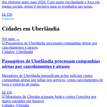
dos eleitores aptos para 2026. Com maior escolaridade e foco em
pautas sociais, grupo é decisivo para os resultados nas urnas.
há 22h
Editoria
Cidades
em
Uberlândia
Ver tudo →
Cidades
·
Uberlândia
Passageiros de Uberlândia processam companhias
aéreas por cancelamentos e atrasos
Moradores de Uberlândia intensificam ações judiciais contra
companhias aéreas por falhas nos serviços, como cancelamentos de
voos e extravio de malas.
há 11h
Cidades
·
Uberaba