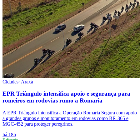
Cidades
·
Araxá
EPR Triângulo intensifica apoio e segurança para
romeiros em rodovias rumo a Romaria
A EPR Triângulo intensifica a Operação Romaria Segura com apoio
a grandes grupos e monitoramento em rodovias como BR-365 e
MGC-452 para proteger peregrinos.
há 18h