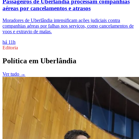
Passageiros de Uberlândia processam companhias
aéreas por cancelamentos e atrasos
Moradores de Uberlândia intensificam ações judiciais contra
companhias aéreas por falhas nos serviços, como cancelamentos de
voos e extravio de malas.
há 11h
Editoria
Política
em
Uberlândia
Ver tudo →