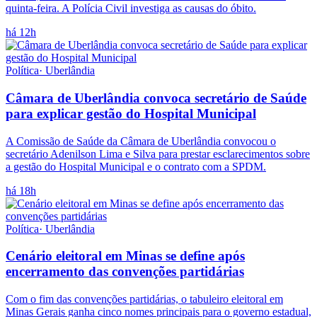
quinta-feira. A Polícia Civil investiga as causas do óbito.
há 12h
Política
·
Uberlândia
Câmara de Uberlândia convoca secretário de Saúde
para explicar gestão do Hospital Municipal
A Comissão de Saúde da Câmara de Uberlândia convocou o
secretário Adenilson Lima e Silva para prestar esclarecimentos sobre
a gestão do Hospital Municipal e o contrato com a SPDM.
há 18h
Política
·
Uberlândia
Cenário eleitoral em Minas se define após
encerramento das convenções partidárias
Com o fim das convenções partidárias, o tabuleiro eleitoral em
Minas Gerais ganha cinco nomes principais para o governo estadual,