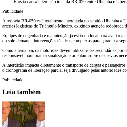
Erosão causa interdição total da BR-050 entre Uberaba e Uber
Publicidade
A rodovia BR-050 está totalmente interditada no sentido Uberaba a U
artérias logísticas do Triângulo Mineiro, exigindo atenção redobrada 
Equipes de engenharia e manutenção já estão no local para avaliar a ex
do solo demanda intervenções técnicas complexas para garantir a segu
Como alternativa, os motoristas devem utilizar rotas secundárias por 
responsável monitoram a sinalização e orientam sobre os desvios nece
A interdição impacta diretamente o transporte de cargas e passageiro
o cronograma de liberação parcial seja divulgado pelas autoridades
Publicidade
Leia também