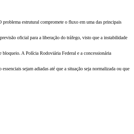
 O problema estrutural compromete o fluxo em uma das principais
evisão oficial para a liberação do tráfego, visto que a instabilidade
de bloqueio. A Polícia Rodoviária Federal e a concessionária
 essenciais sejam adiadas até que a situação seja normalizada ou que