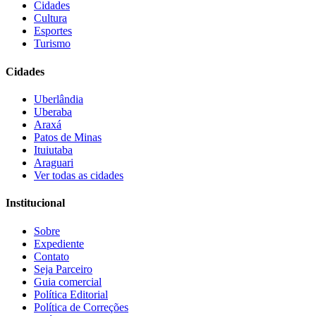
Cidades
Cultura
Esportes
Turismo
Cidades
Uberlândia
Uberaba
Araxá
Patos de Minas
Ituiutaba
Araguari
Ver todas as cidades
Institucional
Sobre
Expediente
Contato
Seja Parceiro
Guia comercial
Política Editorial
Política de Correções