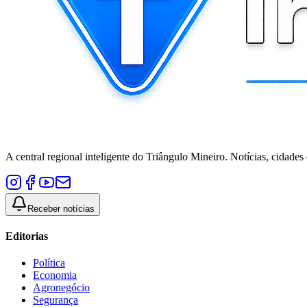
A central regional inteligente do Triângulo Mineiro. Notícias, cidades
Receber notícias
Editorias
Política
Economia
Agronegócio
Segurança