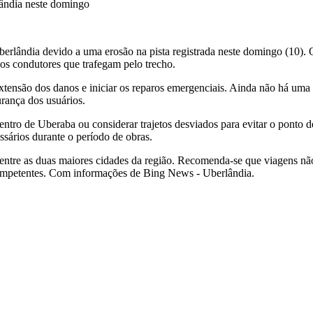
lândia neste domingo
berlândia devido a uma erosão na pista registrada neste domingo (10).
dos condutores que trafegam pelo trecho.
tensão dos danos e iniciar os reparos emergenciais. Ainda não há uma pr
rança dos usuários.
dentro de Uberaba ou considerar trajetos desviados para evitar o ponto 
ssários durante o período de obras.
s entre as duas maiores cidades da região. Recomenda-se que viagens não
 competentes. Com informações de Bing News - Uberlândia.