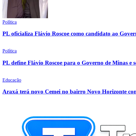
Política
PL oficializa Flávio Roscoe como candidato ao Gove
Política
PL define Flávio Roscoe para o Governo de Minas e so
Educação
Araxá terá novo Cemei no bairro Novo Horizonte com