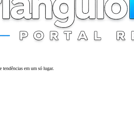
 e tendências em um só lugar.