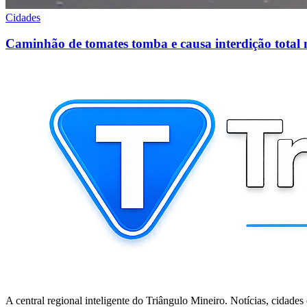
Cidades
Caminhão de tomates tomba e causa interdição total
A central regional inteligente do Triângulo Mineiro. Notícias, cidades