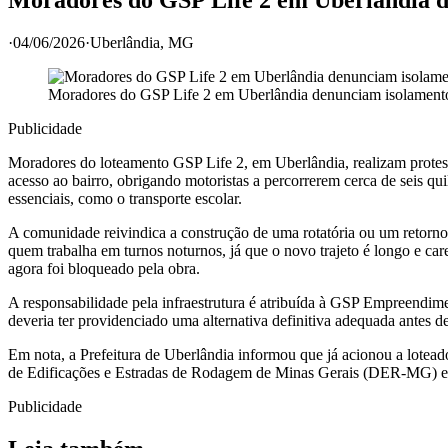
·
04/06/2026
·
Uberlândia
, MG
Moradores do GSP Life 2 em Uberlândia denunciam isolament
Publicidade
Moradores do loteamento GSP Life 2, em Uberlândia, realizam protesto
acesso ao bairro, obrigando motoristas a percorrerem cerca de seis qui
essenciais, como o transporte escolar.
A comunidade reivindica a construção de uma rotatória ou um retorno no
quem trabalha em turnos noturnos, já que o novo trajeto é longo e car
agora foi bloqueado pela obra.
A responsabilidade pela infraestrutura é atribuída à GSP Empreendime
deveria ter providenciado uma alternativa definitiva adequada antes 
Em nota, a Prefeitura de Uberlândia informou que já acionou a lotea
de Edificações e Estradas de Rodagem de Minas Gerais (DER-MG) e 
Publicidade