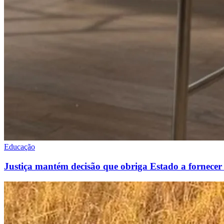
Educação
Justiça mantém decisão que obriga Estado a fornece