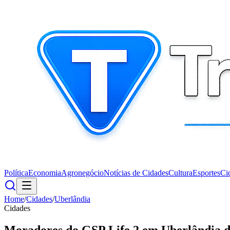
Política
Economia
Agronegócio
Notícias de Cidades
Cultura
Esportes
Ci
Home
/
Cidades
/
Uberlândia
Cidades
Moradores do GSP Life 2 em Uberlândia d