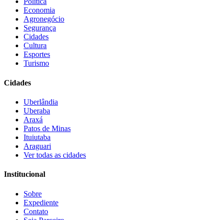
Política
Economia
Agronegócio
Segurança
Cidades
Cultura
Esportes
Turismo
Cidades
Uberlândia
Uberaba
Araxá
Patos de Minas
Ituiutaba
Araguari
Ver todas as cidades
Institucional
Sobre
Expediente
Contato