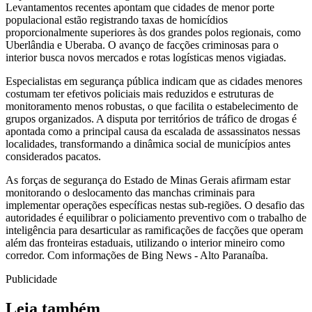
Levantamentos recentes apontam que cidades de menor porte
populacional estão registrando taxas de homicídios
proporcionalmente superiores às dos grandes polos regionais, como
Uberlândia e Uberaba. O avanço de facções criminosas para o
interior busca novos mercados e rotas logísticas menos vigiadas.
Especialistas em segurança pública indicam que as cidades menores
costumam ter efetivos policiais mais reduzidos e estruturas de
monitoramento menos robustas, o que facilita o estabelecimento de
grupos organizados. A disputa por territórios de tráfico de drogas é
apontada como a principal causa da escalada de assassinatos nessas
localidades, transformando a dinâmica social de municípios antes
considerados pacatos.
As forças de segurança do Estado de Minas Gerais afirmam estar
monitorando o deslocamento das manchas criminais para
implementar operações específicas nestas sub-regiões. O desafio das
autoridades é equilibrar o policiamento preventivo com o trabalho de
inteligência para desarticular as ramificações de facções que operam
além das fronteiras estaduais, utilizando o interior mineiro como
corredor. Com informações de Bing News - Alto Paranaíba.
Publicidade
Leia também