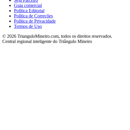
Seja Parceiro
Guia comercial
Política Editorial
Política de Correções
Política de Privacidade
Termos de Uso
©
2026
TrianguloMineiro.com, todos os direitos reservados.
Central regional inteligente do Triângulo Mineiro