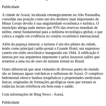
Publicidade
A cidade de Araxá, localizada estrategicamente no Alto Paranaíba,
consolida sua posição como um dos destinos mais importantes de
Minas Gerais devido à sua singularidade econômica e turística. O
município abriga nada menos que 95% das reservas mundiais de
nióbio, metal fundamental para a indústria tecnológica global, o que
coloca a região em evidência no cenário econômico internacional.
Além da pujança mineral, o turismo é um dos pilares da cidade,
tendo como principal cartão-postal o Grande Hotel, um majestoso
castelo em estilo neoclássico inaugurado em 1944. A edificação é
famosa por sua arquitetura imponente e pelos luxuosos salões que
remetem a uma era de ouro do turismo termal no Brasil.
Outro diferencial que atrai visitantes de diversas partes do mundo
são as famosas águas vulcânicas e sulfurosas de Araxá. O complexo
hidrotermal oferece banhos terapêuticos e propriedades medicinais
únicas, originadas de formações geológicas raras que tornam as
estâncias locais referência em bem-estar e saúde.
Com informações de Bing News - Araxá.
Publicidade