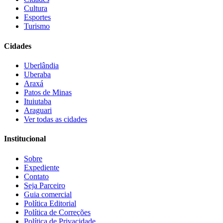
Cultura
Esportes
Turismo
Cidades
Uberlândia
Uberaba
Araxá
Patos de Minas
Ituiutaba
Araguari
Ver todas as cidades
Institucional
Sobre
Expediente
Contato
Seja Parceiro
Guia comercial
Política Editorial
Política de Correções
Política de Privacidade