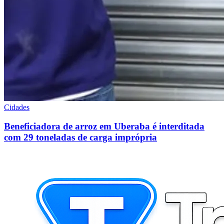
Cidades
Beneficiadora de arroz em Uberaba é interditada
com 29 toneladas de carga imprópria