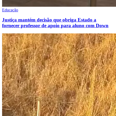
Educação
Justiça mantém decisão que obriga Estado a
fornecer professor de apoio para aluno com Down