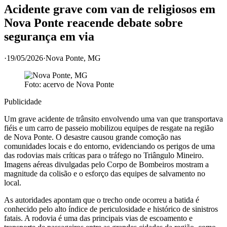
Acidente grave com van de religiosos em
Nova Ponte reacende debate sobre
segurança em via
·
19/05/2026
·
Nova Ponte
, MG
Foto: acervo de
Nova Ponte
Publicidade
Um grave acidente de trânsito envolvendo uma van que transportava
fiéis e um carro de passeio mobilizou equipes de resgate na região
de Nova Ponte. O desastre causou grande comoção nas
comunidades locais e do entorno, evidenciando os perigos de uma
das rodovias mais críticas para o tráfego no Triângulo Mineiro.
Imagens aéreas divulgadas pelo Corpo de Bombeiros mostram a
magnitude da colisão e o esforço das equipes de salvamento no
local.
As autoridades apontam que o trecho onde ocorreu a batida é
conhecido pelo alto índice de periculosidade e histórico de sinistros
fatais. A rodovia é uma das principais vias de escoamento e