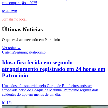
em comparação a 2025
há 46 min
Jornalismo local
Últimas Notícias
O que está acontecendo em
Patrocínio
Ver todas →
Urgente
Segurança
Patrocínio
Idosa fica ferida em segundo
atropelamento registrado em 24 horas em
Patrocínio
Uma idosa foi socorrida pelo Corpo de Bombeiros após ser
atropelada perto do Bosque da Matinha. Patrocínio registra dois
acidentes do tipo em menos de um dia.
há 15h