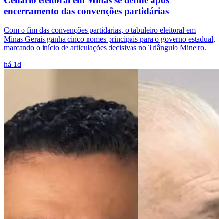
Cenário eleitoral em Minas se define após
encerramento das convenções partidárias
Com o fim das convenções partidárias, o tabuleiro eleitoral em
Minas Gerais ganha cinco nomes principais para o governo estadual,
marcando o início de articulações decisivas no Triângulo Mineiro.
há 1d