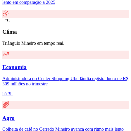
lento em comparação a 2025
--°C
Clima
Triângulo Mineiro em tempo real.
Economia
Administradora do Center Shopping Uberlândia registra lucro de R$
309 milhões no trimestre
há 3h
Agro
Colheita de café no Cerrado Mineiro avança com ritmo mais lento