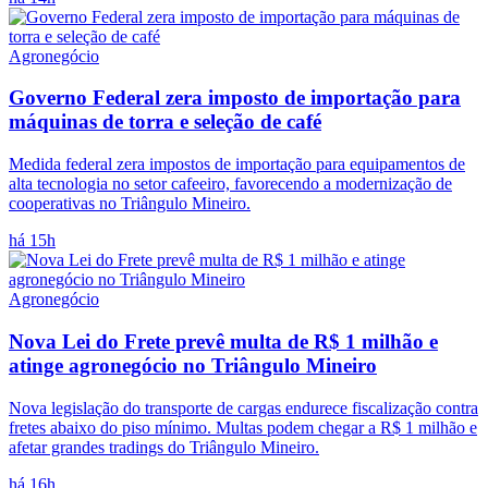
Agronegócio
Governo Federal zera imposto de importação para
máquinas de torra e seleção de café
Medida federal zera impostos de importação para equipamentos de
alta tecnologia no setor cafeeiro, favorecendo a modernização de
cooperativas no Triângulo Mineiro.
há 15h
Agronegócio
Nova Lei do Frete prevê multa de R$ 1 milhão e
atinge agronegócio no Triângulo Mineiro
Nova legislação do transporte de cargas endurece fiscalização contra
fretes abaixo do piso mínimo. Multas podem chegar a R$ 1 milhão e
afetar grandes tradings do Triângulo Mineiro.
há 16h