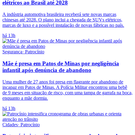
elétricos ao Brasil até 2028
A indústria automotiva brasileira receberá sete novas marcas
chinesas até 2028. O plano inclui a chegada de SUVs elétricos,
marcas de luxo e a possível instalação de novas fábricas no país.
há 13h
Segurança
·
Patrocínio
Mãe é presa em Patos de Minas por negligência
infantil após denúncia de abandono
Uma mulher de 27 anos foi presa em flagrante por abandono de
incapaz em Patos de Minas. A Polícia Militar encontrou uma bebê
de 9 meses em situação de risco, com uma tampa de garrafa na boca,
enquanto a mãe dormia.
há 13h
Cidades
·
Patrocínio