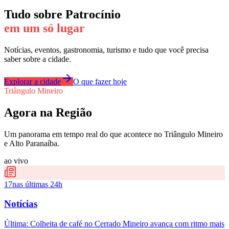
Tudo sobre
Patrocínio
em um só lugar
Notícias, eventos, gastronomia, turismo e tudo que você precisa
saber sobre a cidade.
Explorar a cidade
O que fazer hoje
Triângulo Mineiro
Agora na Região
Um panorama em tempo real do que acontece no Triângulo Mineiro
e Alto Paranaíba.
ao vivo
17
nas últimas 24h
Notícias
Última:
Colheita de café no Cerrado Mineiro avança com ritmo mais