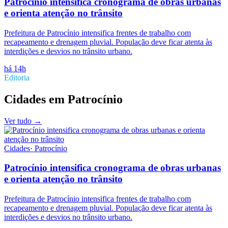
Patrocínio intensifica cronograma de obras urbanas
e orienta atenção no trânsito
Prefeitura de Patrocínio intensifica frentes de trabalho com
recapeamento e drenagem pluvial. População deve ficar atenta às
interdições e desvios no trânsito urbano.
há 14h
Editoria
Cidades
em
Patrocínio
Ver tudo →
Cidades
·
Patrocínio
Patrocínio intensifica cronograma de obras urbanas
e orienta atenção no trânsito
Prefeitura de Patrocínio intensifica frentes de trabalho com
recapeamento e drenagem pluvial. População deve ficar atenta às
interdições e desvios no trânsito urbano.