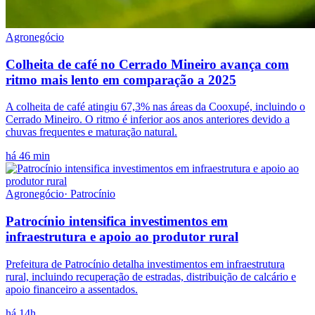
Agronegócio
Colheita de café no Cerrado Mineiro avança com
ritmo mais lento em comparação a 2025
A colheita de café atingiu 67,3% nas áreas da Cooxupé, incluindo o
Cerrado Mineiro. O ritmo é inferior aos anos anteriores devido a
chuvas frequentes e maturação natural.
há 46 min
Agronegócio
·
Patrocínio
Patrocínio intensifica investimentos em
infraestrutura e apoio ao produtor rural
Prefeitura de Patrocínio detalha investimentos em infraestrutura
rural, incluindo recuperação de estradas, distribuição de calcário e
apoio financeiro a assentados.
há 14h