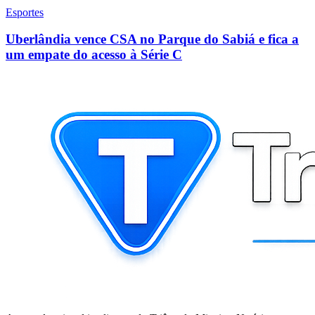
Esportes
Uberlândia vence CSA no Parque do Sabiá e fica a
um empate do acesso à Série C