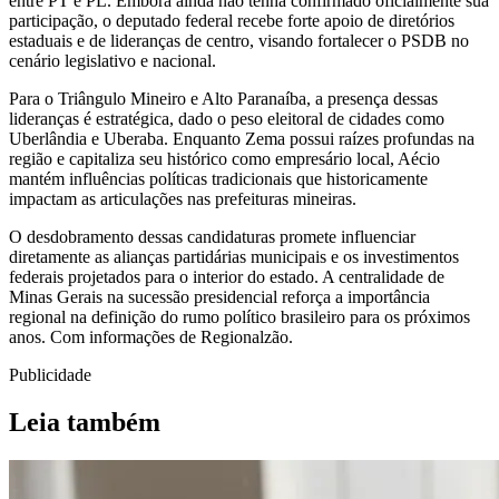
entre PT e PL. Embora ainda não tenha confirmado oficialmente sua
participação, o deputado federal recebe forte apoio de diretórios
estaduais e de lideranças de centro, visando fortalecer o PSDB no
cenário legislativo e nacional.
Para o Triângulo Mineiro e Alto Paranaíba, a presença dessas
lideranças é estratégica, dado o peso eleitoral de cidades como
Uberlândia e Uberaba. Enquanto Zema possui raízes profundas na
região e capitaliza seu histórico como empresário local, Aécio
mantém influências políticas tradicionais que historicamente
impactam as articulações nas prefeituras mineiras.
O desdobramento dessas candidaturas promete influenciar
diretamente as alianças partidárias municipais e os investimentos
federais projetados para o interior do estado. A centralidade de
Minas Gerais na sucessão presidencial reforça a importância
regional na definição do rumo político brasileiro para os próximos
anos. Com informações de Regionalzão.
Publicidade
Leia também