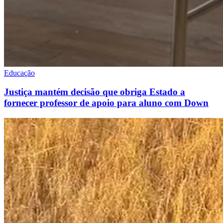
Educação
Justiça mantém decisão que obriga Estado a
fornecer professor de apoio para aluno com Down