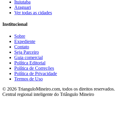
Ituiutaba
Araguari
Ver todas as cidades
Institucional
Sobre
Expediente
Contato
Seja Parceiro
Guia comercial
Política Editorial
Política de Correções
Política de Privacidade
Termos de Uso
©
2026
TrianguloMineiro.com, todos os direitos reservados.
Central regional inteligente do Triângulo Mineiro