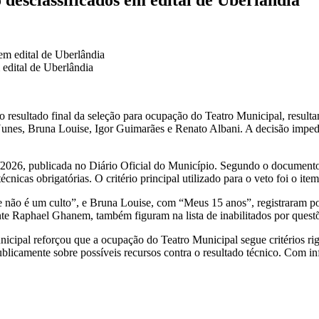
edital de Uberlândia
 resultado final da seleção para ocupação do Teatro Municipal, result
 Nunes, Bruna Louise, Igor Guimarães e Renato Albani. A decisão imped
2026, publicada no Diário Oficial do Município. Segundo o documento, 
cas obrigatórias. O critério principal utilizado para o veto foi o item 
o é um culto”, e Bruna Louise, com “Meus 15 anos”, registraram pont
e Raphael Ghanem, também figuram na lista de inabilitados por questõ
nicipal reforçou que a ocupação do Teatro Municipal segue critérios rig
ublicamente sobre possíveis recursos contra o resultado técnico. Com 