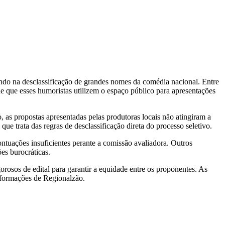
ando na desclassificação de grandes nomes da comédia nacional. Entre
e que esses humoristas utilizem o espaço público para apresentações
as propostas apresentadas pelas produtoras locais não atingiram a
que trata das regras de desclassificação direta do processo seletivo.
uações insuficientes perante a comissão avaliadora. Outros
es burocráticas.
orosos de edital para garantir a equidade entre os proponentes. As
informações de Regionalzão.