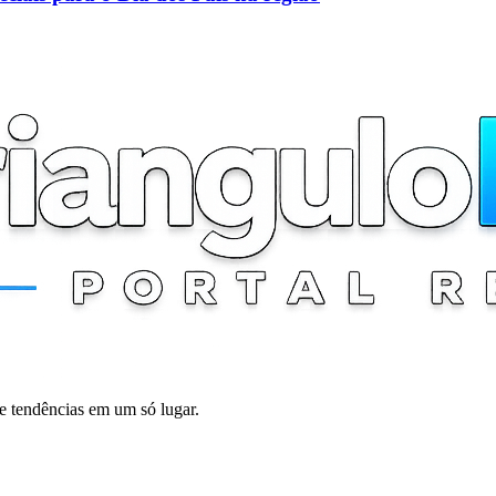
 e tendências em um só lugar.