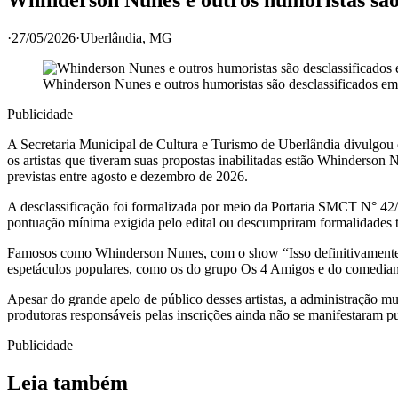
·
27/05/2026
·
Uberlândia
, MG
Whinderson Nunes e outros humoristas são desclassificados em 
Publicidade
A Secretaria Municipal de Cultura e Turismo de Uberlândia divulgou o
os artistas que tiveram suas propostas inabilitadas estão Whinderson
previstas entre agosto e dezembro de 2026.
A desclassificação foi formalizada por meio da Portaria SMCT N° 42/
pontuação mínima exigida pelo edital ou descumpriram formalidades técni
Famosos como Whinderson Nunes, com o show “Isso definitivamente nã
espetáculos populares, como os do grupo Os 4 Amigos e do comediant
Apesar do grande apelo de público desses artistas, a administração mu
produtoras responsáveis pelas inscrições ainda não se manifestaram p
Publicidade
Leia também