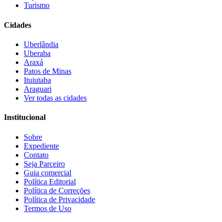
Turismo
Cidades
Uberlândia
Uberaba
Araxá
Patos de Minas
Ituiutaba
Araguari
Ver todas as cidades
Institucional
Sobre
Expediente
Contato
Seja Parceiro
Guia comercial
Política Editorial
Política de Correções
Política de Privacidade
Termos de Uso