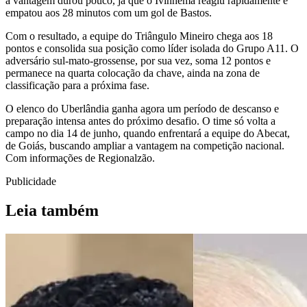
a vantagem durou pouco, já que o Ivinhema reagiu rapidamente e
empatou aos 28 minutos com um gol de Bastos.
Com o resultado, a equipe do Triângulo Mineiro chega aos 18
pontos e consolida sua posição como líder isolada do Grupo A11. O
adversário sul-mato-grossense, por sua vez, soma 12 pontos e
permanece na quarta colocação da chave, ainda na zona de
classificação para a próxima fase.
O elenco do Uberlândia ganha agora um período de descanso e
preparação intensa antes do próximo desafio. O time só volta a
campo no dia 14 de junho, quando enfrentará a equipe do Abecat,
de Goiás, buscando ampliar a vantagem na competição nacional.
Com informações de Regionalzão.
Publicidade
Leia também