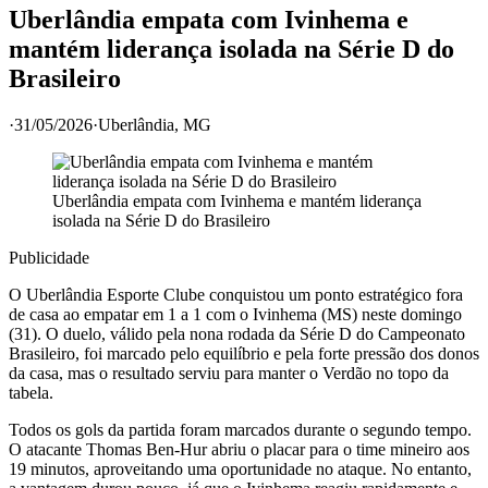
Uberlândia empata com Ivinhema e
mantém liderança isolada na Série D do
Brasileiro
·
31/05/2026
·
Uberlândia
, MG
Uberlândia empata com Ivinhema e mantém liderança
isolada na Série D do Brasileiro
Publicidade
O Uberlândia Esporte Clube conquistou um ponto estratégico fora
de casa ao empatar em 1 a 1 com o Ivinhema (MS) neste domingo
(31). O duelo, válido pela nona rodada da Série D do Campeonato
Brasileiro, foi marcado pelo equilíbrio e pela forte pressão dos donos
da casa, mas o resultado serviu para manter o Verdão no topo da
tabela.
Todos os gols da partida foram marcados durante o segundo tempo.
O atacante Thomas Ben-Hur abriu o placar para o time mineiro aos
19 minutos, aproveitando uma oportunidade no ataque. No entanto,