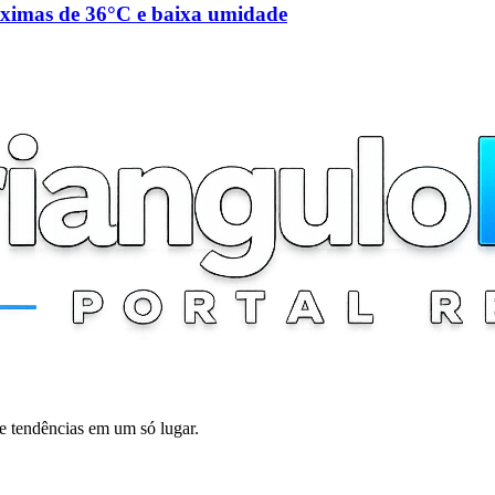
máximas de 36°C e baixa umidade
 e tendências em um só lugar.