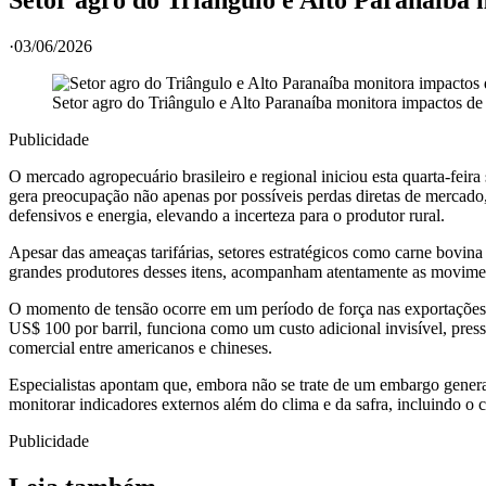
·
03/06/2026
Setor agro do Triângulo e Alto Paranaíba monitora impactos d
Publicidade
O mercado agropecuário brasileiro e regional iniciou esta quarta-feira
gera preocupação não apenas por possíveis perdas diretas de mercado,
defensivos e energia, elevando a incerteza para o produtor rural.
Apesar das ameaças tarifárias, setores estratégicos como carne bovi
grandes produtores desses itens, acompanham atentamente as movimen
O momento de tensão ocorre em um período de força nas exportações, c
US$ 100 por barril, funciona como um custo adicional invisível, pres
comercial entre americanos e chineses.
Especialistas apontam que, embora não se trate de um embargo genera
monitorar indicadores externos além do clima e da safra, incluindo o
Publicidade