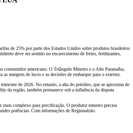
tarifas de 25% por parte dos Estados Unidos sobre produtos brasileiros
reto deve ser sentido no encarecimento de fretes, fertilizantes,
 ao consumidor americano. O Triângulo Mineiro e o Alto Paranaíba,
as margens de lucro e as decisões de embarque para o exterior.
rimestre de 2026. No entanto, a alta do petróleo, que se aproxima de
dity da região, também permanece sob a influência da disputa
e mais complexo para precificação. O produtor mineiro precisa
 grandes potências. Com informações de Regionalzão.