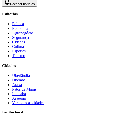
Receber notícias
Editorias
Política
Economia
Agronegócio
Segurança
Cidades
Cultura
Esportes
Turismo
Cidades
Uberlândia
Uberaba
Araxá
Patos de Minas
Ituiutaba
Araguari
Ver todas as cidades
Institucional