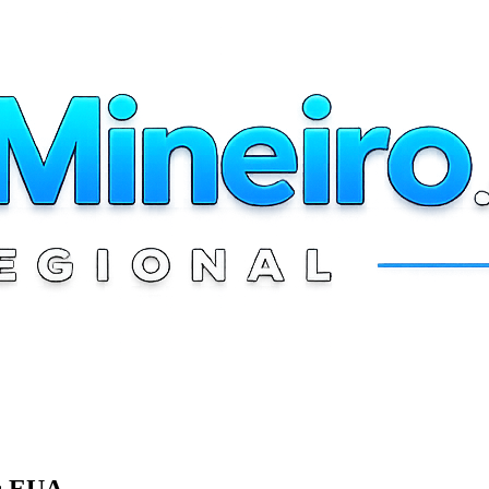
os EUA