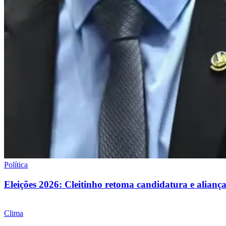
Política
Eleições 2026: Cleitinho retoma candidatura e alia
Clima