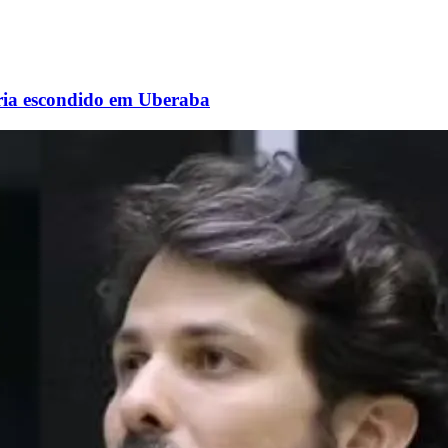
aria escondido em Uberaba