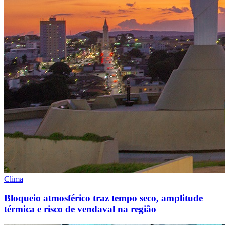
Clima
Bloqueio atmosférico traz tempo seco, amplitude
térmica e risco de vendaval na região