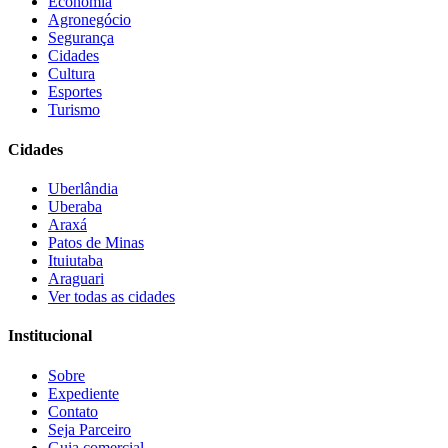
Economia
Agronegócio
Segurança
Cidades
Cultura
Esportes
Turismo
Cidades
Uberlândia
Uberaba
Araxá
Patos de Minas
Ituiutaba
Araguari
Ver todas as cidades
Institucional
Sobre
Expediente
Contato
Seja Parceiro
Guia comercial