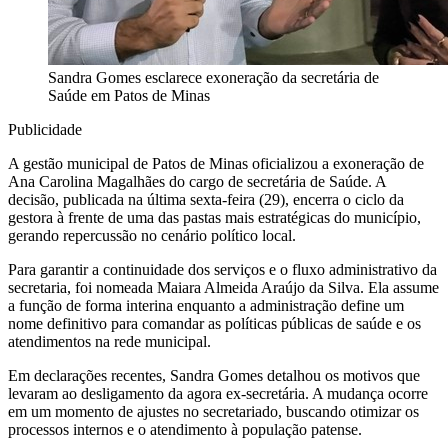
Sandra Gomes esclarece exoneração da secretária de
Saúde em Patos de Minas
Publicidade
A gestão municipal de Patos de Minas oficializou a exoneração de
Ana Carolina Magalhães do cargo de secretária de Saúde. A
decisão, publicada na última sexta-feira (29), encerra o ciclo da
gestora à frente de uma das pastas mais estratégicas do município,
gerando repercussão no cenário político local.
Para garantir a continuidade dos serviços e o fluxo administrativo da
secretaria, foi nomeada Maiara Almeida Araújo da Silva. Ela assume
a função de forma interina enquanto a administração define um
nome definitivo para comandar as políticas públicas de saúde e os
atendimentos na rede municipal.
Em declarações recentes, Sandra Gomes detalhou os motivos que
levaram ao desligamento da agora ex-secretária. A mudança ocorre
em um momento de ajustes no secretariado, buscando otimizar os
processos internos e o atendimento à população patense.