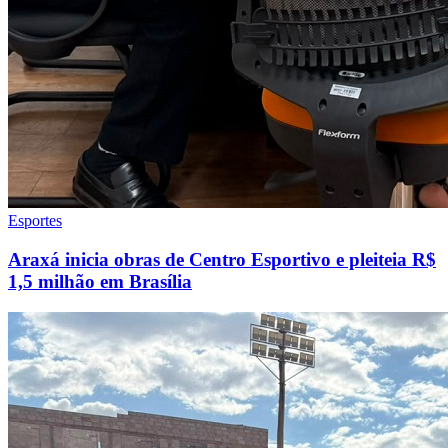
Esportes
Araxá inicia obras de Centro Esportivo e pleiteia R$
1,5 milhão em Brasília