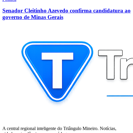
Senador Cleitinho Azevedo confirma candidatura ao
governo de Minas Gerais
A central regional inteligente do Triângulo Mineiro. Notícias,