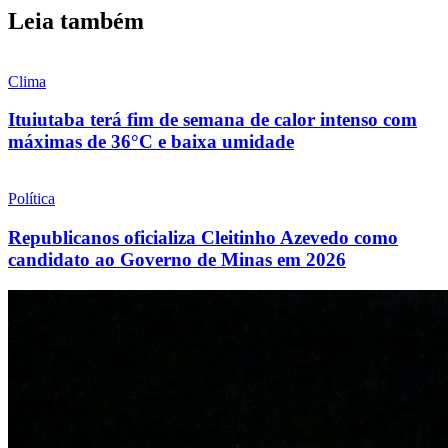
Leia também
Clima
Ituiutaba terá fim de semana de calor intenso com
máximas de 36°C e baixa umidade
Política
Republicanos oficializa Cleitinho Azevedo como
candidato ao Governo de Minas em 2026