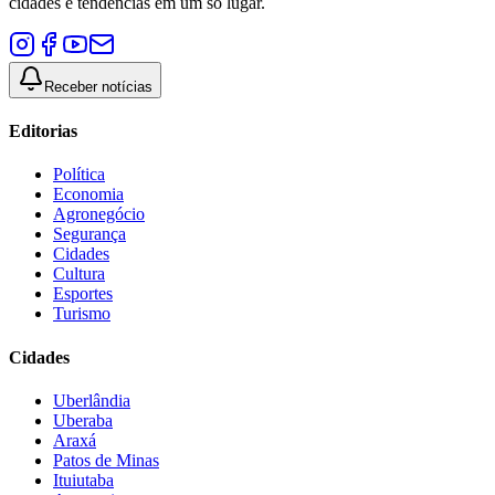
cidades e tendências em um só lugar.
Receber notícias
Editorias
Política
Economia
Agronegócio
Segurança
Cidades
Cultura
Esportes
Turismo
Cidades
Uberlândia
Uberaba
Araxá
Patos de Minas
Ituiutaba