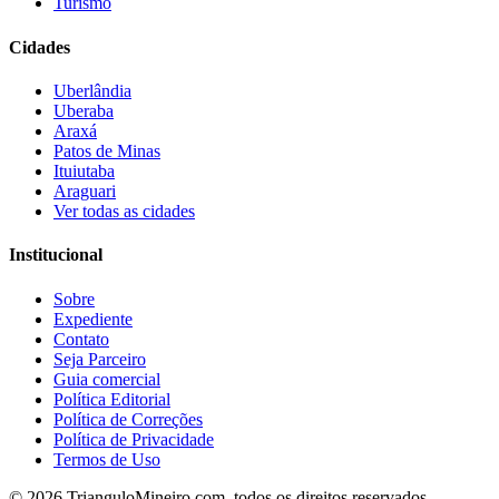
Turismo
Cidades
Uberlândia
Uberaba
Araxá
Patos de Minas
Ituiutaba
Araguari
Ver todas as cidades
Institucional
Sobre
Expediente
Contato
Seja Parceiro
Guia comercial
Política Editorial
Política de Correções
Política de Privacidade
Termos de Uso
©
2026
TrianguloMineiro.com, todos os direitos reservados.