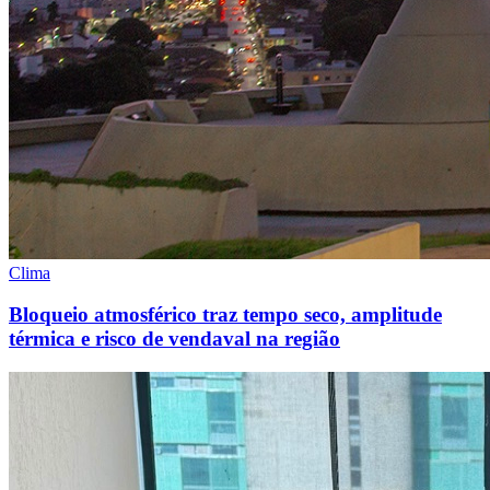
Clima
Bloqueio atmosférico traz tempo seco, amplitude
térmica e risco de vendaval na região