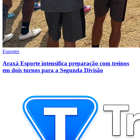
Esportes
Araxá Esporte intensifica preparação com treinos
em dois turnos para a Segunda Divisão