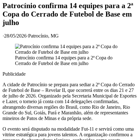
Patrocínio confirma 14 equipes para a 2ª
Copa do Cerrado de Futebol de Base em
julho
·
28/05/2026
·
Patrocínio
, MG
Patrocínio confirma 14 equipes para a 2ª Copa do
Cerrado de Futebol de Base em julho
Publicidade
A cidade de Patrocínio se prepara para sediar a 2ª Copa do Cerrado
de Futebol de Base – Revelar II, que ocorrerá entre os dias 21 e 27
de julho de 2026. Organizado pela Secretaria Municipal de Esportes
e Lazer, o torneio já conta com 14 delegações confirmadas,
abrangendo diversas regiões do Brasil, como Rio de Janeiro, Rio
Grande do Sul, Goiás, Pará e Maranhão, além de representantes
mineiros de Patos de Minas e da própria sede.
O evento será disputado na modalidade Fut-11 e servirá como uma
vitrine estratégica para jovens talentos. A organização confirmou a