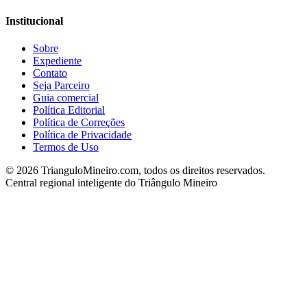
Institucional
Sobre
Expediente
Contato
Seja Parceiro
Guia comercial
Política Editorial
Política de Correções
Política de Privacidade
Termos de Uso
©
2026
TrianguloMineiro.com, todos os direitos reservados.
Central regional inteligente do Triângulo Mineiro