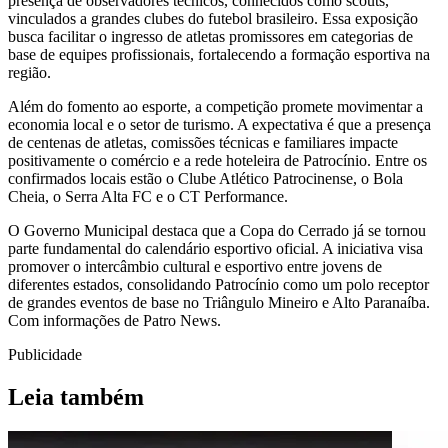
presença de observadores técnicos, conhecidos como scouts,
vinculados a grandes clubes do futebol brasileiro. Essa exposição
busca facilitar o ingresso de atletas promissores em categorias de
base de equipes profissionais, fortalecendo a formação esportiva na
região.
Além do fomento ao esporte, a competição promete movimentar a
economia local e o setor de turismo. A expectativa é que a presença
de centenas de atletas, comissões técnicas e familiares impacte
positivamente o comércio e a rede hoteleira de Patrocínio. Entre os
confirmados locais estão o Clube Atlético Patrocinense, o Bola
Cheia, o Serra Alta FC e o CT Performance.
O Governo Municipal destaca que a Copa do Cerrado já se tornou
parte fundamental do calendário esportivo oficial. A iniciativa visa
promover o intercâmbio cultural e esportivo entre jovens de
diferentes estados, consolidando Patrocínio como um polo receptor
de grandes eventos de base no Triângulo Mineiro e Alto Paranaíba.
Com informações de Patro News.
Publicidade
Leia também