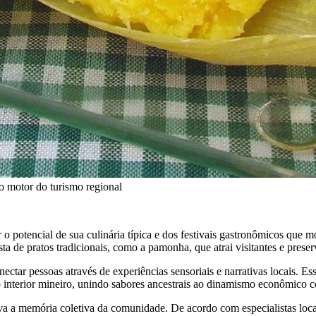
o motor do turismo regional
r o potencial de sua culinária típica e dos festivais gastronômicos que 
 de pratos tradicionais, como a pamonha, que atrai visitantes e preser
ar pessoas através de experiências sensoriais e narrativas locais. Ess
o interior mineiro, unindo sabores ancestrais ao dinamismo econômico 
va a memória coletiva da comunidade. De acordo com especialistas locai