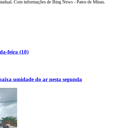
 estadual. Com informações de Bing News - Patos de Minas.
da-feira (10)
 baixa umidade do ar nesta segunda