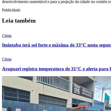
desenvolvimento sustentável e para a projeção da cidade no cenário
Publicidade
Leia também
Clima
Ituiutaba terá sol forte e máxima de 33°C nesta segun
Clima
Araguari registra temperatura de 31°C e alerta para