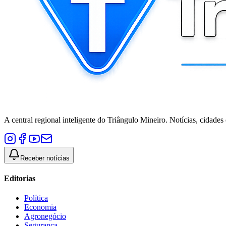
A central regional inteligente do Triângulo Mineiro. Notícias, cidades
Receber notícias
Editorias
Política
Economia
Agronegócio
Segurança