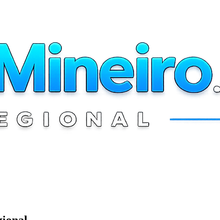
gional