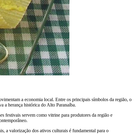
movimentam a economia local. Entre os principais símbolos da região, o
va a herança histórica do Alto Paranaíba.
es festivais servem como vitrine para produtores da região e
contemporâneo.
s, a valorização dos ativos culturais é fundamental para o