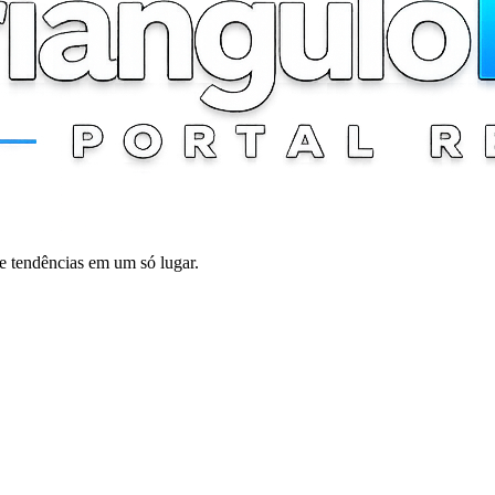
 e tendências em um só lugar.