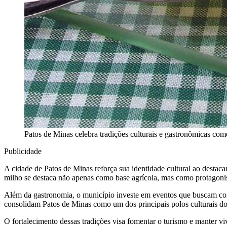
Patos de Minas celebra tradições culturais e gastronômicas com
Publicidade
A cidade de Patos de Minas reforça sua identidade cultural ao destaca
milho se destaca não apenas como base agrícola, mas como protagonista
Além da gastronomia, o município investe em eventos que buscam conect
consolidam Patos de Minas como um dos principais polos culturais d
O fortalecimento dessas tradições visa fomentar o turismo e manter vi