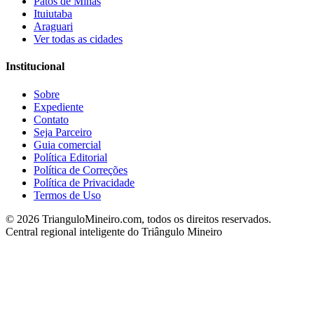
Patos de Minas
Ituiutaba
Araguari
Ver todas as cidades
Institucional
Sobre
Expediente
Contato
Seja Parceiro
Guia comercial
Política Editorial
Política de Correções
Política de Privacidade
Termos de Uso
©
2026
TrianguloMineiro.com, todos os direitos reservados.
Central regional inteligente do Triângulo Mineiro