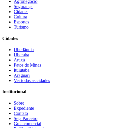
Agronegócio
Segurança
Cidades
Cultura
Esportes
Turismo
Cidades
Uberlândia
Uberaba
Araxá
Patos de Minas
Ituiutaba
Araguari
Ver todas as cidades
Institucional
Sobre
Expediente
Contato
Seja Parceiro
Guia comercial