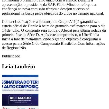
comandam o primeiro treino tático com o elenco. Durante a
apresentação, o presidente da SAF, Fábio Mineiro, reforçou a
confiança na nova comissão técnica e desejou sucesso ao
profissional na busca pelos objetivos do clube no cenário nacional.
Com a classificação e a liderança do Grupo A11 já garantidas, a
estreia oficial de Danilo à beira do gramado está marcada para o dia
14 de julho. O confronto será contra o Abecat pela última rodada da
primeira fase da Série D. Após este compromisso, o Uberlândia
inicia a fase de mata-mata, onde o grande objetivo é conquistar o
acesso para a Série C do Campeonato Brasileiro. Com informações
de Regionalzão.
Publicidade
Leia também