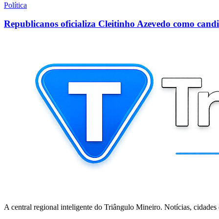
Política
Republicanos oficializa Cleitinho Azevedo como can
A central regional inteligente do Triângulo Mineiro. Notícias, cidades