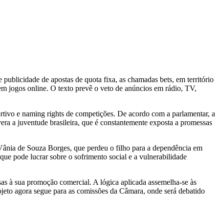
ublicidade de apostas de quota fixa, as chamadas bets, em território
em jogos online. O texto prevê o veto de anúncios em rádio, TV,
portivo e naming rights de competições. De acordo com a parlamentar, a
ra a juventude brasileira, que é constantemente exposta a promessas
Vânia de Souza Borges, que perdeu o filho para a dependência em
que pode lucrar sobre o sofrimento social e a vulnerabilidade
rosas à sua promoção comercial. A lógica aplicada assemelha-se às
rojeto agora segue para as comissões da Câmara, onde será debatido