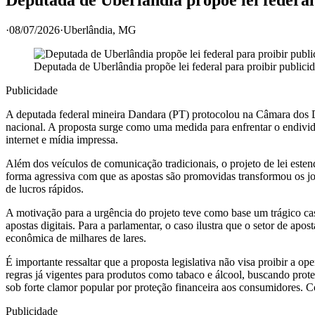
·
08/07/2026
·
Uberlândia
, MG
Deputada de Uberlândia propõe lei federal para proibir publicid
Publicidade
A deputada federal mineira Dandara (PT) protocolou na Câmara dos Dep
nacional. A proposta surge como uma medida para enfrentar o endivida
internet e mídia impressa.
Além dos veículos de comunicação tradicionais, o projeto de lei esten
forma agressiva com que as apostas são promovidas transformou os jo
de lucros rápidos.
A motivação para a urgência do projeto teve como base um trágico c
apostas digitais. Para a parlamentar, o caso ilustra que o setor de a
econômica de milhares de lares.
É importante ressaltar que a proposta legislativa não visa proibir a o
regras já vigentes para produtos como tabaco e álcool, buscando prot
sob forte clamor popular por proteção financeira aos consumidores.
Publicidade