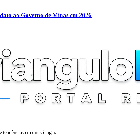
didato ao Governo de Minas em 2026
 e tendências em um só lugar.