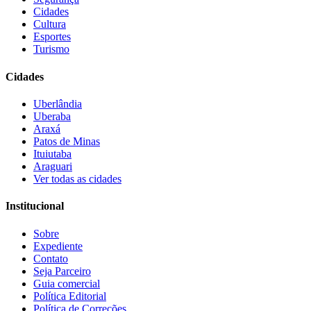
Cidades
Cultura
Esportes
Turismo
Cidades
Uberlândia
Uberaba
Araxá
Patos de Minas
Ituiutaba
Araguari
Ver todas as cidades
Institucional
Sobre
Expediente
Contato
Seja Parceiro
Guia comercial
Política Editorial
Política de Correções