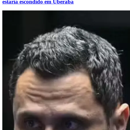
estaria escondido em Uberaba