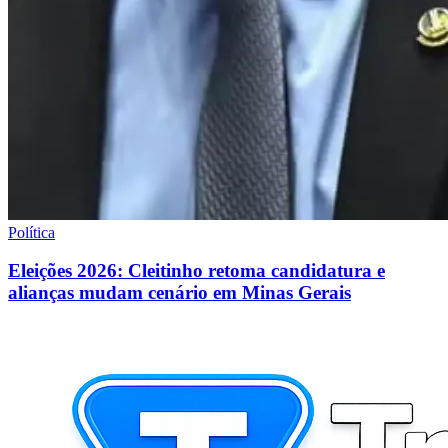
Política
Eleições 2026: Cleitinho retoma candidatura e
alianças mudam cenário em Minas Gerais