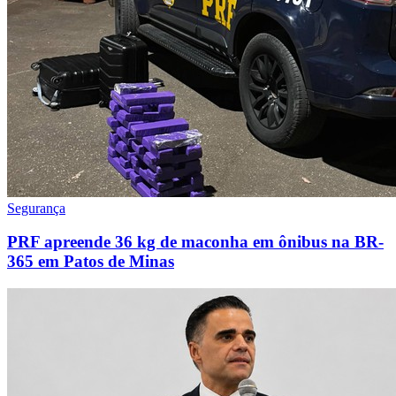
Segurança
PRF apreende 36 kg de maconha em ônibus na BR-
365 em Patos de Minas