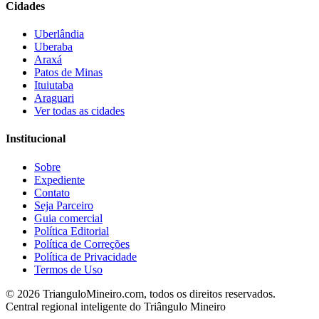
Cidades
Uberlândia
Uberaba
Araxá
Patos de Minas
Ituiutaba
Araguari
Ver todas as cidades
Institucional
Sobre
Expediente
Contato
Seja Parceiro
Guia comercial
Política Editorial
Política de Correções
Política de Privacidade
Termos de Uso
©
2026
TrianguloMineiro.com, todos os direitos reservados.
Central regional inteligente do Triângulo Mineiro