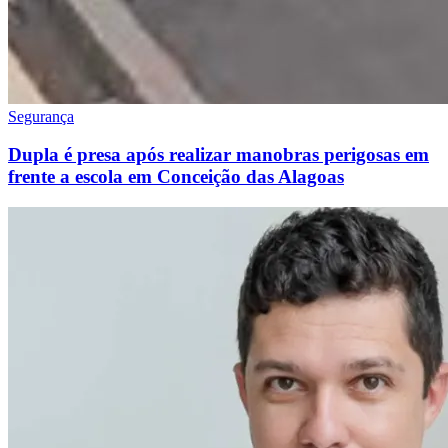
Segurança
Dupla é presa após realizar manobras perigosas em
frente a escola em Conceição das Alagoas