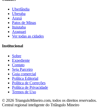
Uberlândia
Uberaba
Araxá
Patos de Minas
Ituiutaba
Araguari
Ver todas as cidades
Institucional
Sobre
Expediente
Contato
Seja Parceiro
Guia comercial
Política Editorial
Política de Correções
Política de Privacidade
Termos de Uso
©
2026
TrianguloMineiro.com, todos os direitos reservados.
Central regional inteligente do Triângulo Mineiro