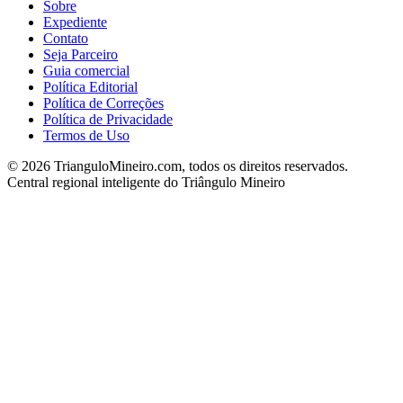
Sobre
Expediente
Contato
Seja Parceiro
Guia comercial
Política Editorial
Política de Correções
Política de Privacidade
Termos de Uso
©
2026
TrianguloMineiro.com, todos os direitos reservados.
Central regional inteligente do Triângulo Mineiro