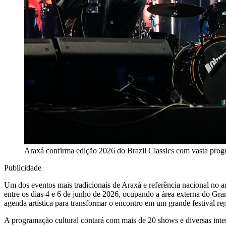
Araxá confirma edição 2026 do Brazil Classics com vasta progr
Publicidade
Um dos eventos mais tradicionais de Araxá e referência nacional no 
entre os dias 4 e 6 de junho de 2026, ocupando a área externa do Gra
agenda artística para transformar o encontro em um grande festival reg
A programação cultural contará com mais de 20 shows e diversas inte