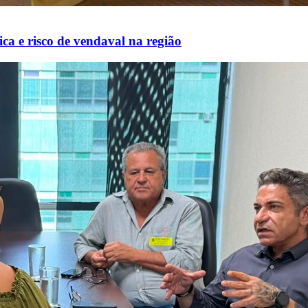
ca e risco de vendaval na região