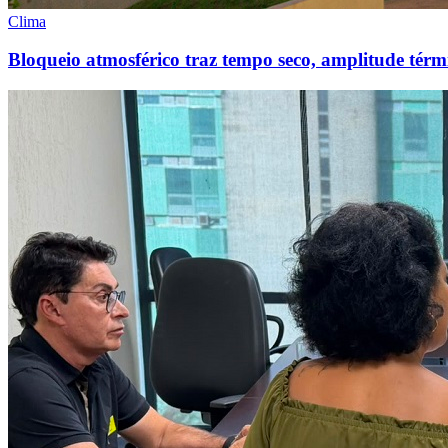
Clima
Bloqueio atmosférico traz tempo seco, amplitude térmi