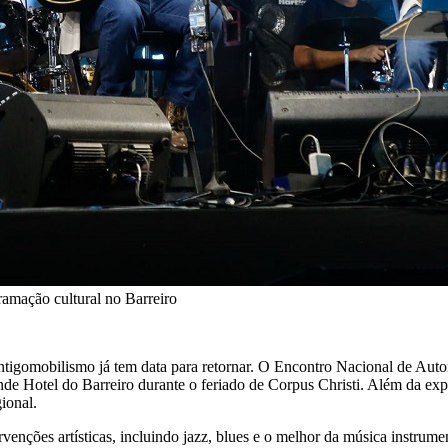
amação cultural no Barreiro
antigomobilismo já tem data para retornar. O Encontro Nacional de Au
nde Hotel do Barreiro durante o feriado de Corpus Christi. Além da ex
ional.
rvenções artísticas, incluindo jazz, blues e o melhor da música instr