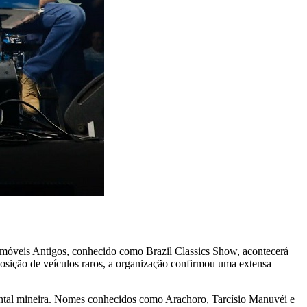
tomóveis Antigos, conhecido como Brazil Classics Show, acontecerá
posição de veículos raros, a organização confirmou uma extensa
umental mineira. Nomes conhecidos como Arachoro, Tarcísio Manuvéi e