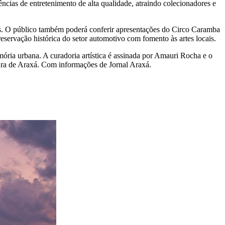
ências de entretenimento de alta qualidade, atraindo colecionadores e
das. O público também poderá conferir apresentações do Circo Caramba
servação histórica do setor automotivo com fomento às artes locais.
ória urbana. A curadoria artística é assinada por Amauri Rocha e o
tura de Araxá. Com informações de Jornal Araxá.