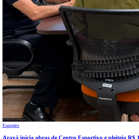
Esportes
Araxá inicia obras de Centro Esportivo e pleiteia R$ 