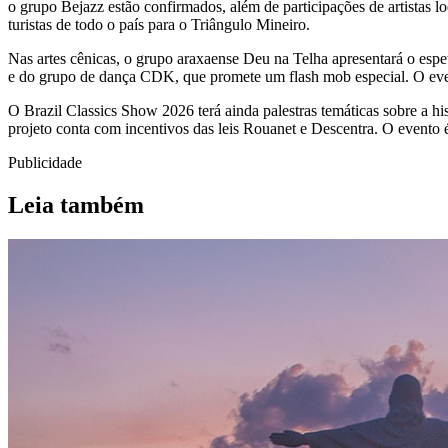
o grupo Bejazz estão confirmados, além de participações de artistas l
turistas de todo o país para o Triângulo Mineiro.
Nas artes cênicas, o grupo araxaense Deu na Telha apresentará o espe
e do grupo de dança CDK, que promete um flash mob especial. O evento
O Brazil Classics Show 2026 terá ainda palestras temáticas sobre a h
projeto conta com incentivos das leis Rouanet e Descentra. O evento
Publicidade
Leia também