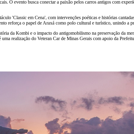
ocais. O evento busca conectar a paixão pelos carros antigos com experi
táculo 'Classic em Cena', com intervenções poéticas e histórias canta
 reforça o papel de Araxá como polo cultural e turístico, unindo a pre
istória da Kombi e o impacto do antigomobilismo na preservação da mem
 é uma realização do Veteran Car de Minas Gerais com apoio da Prefei