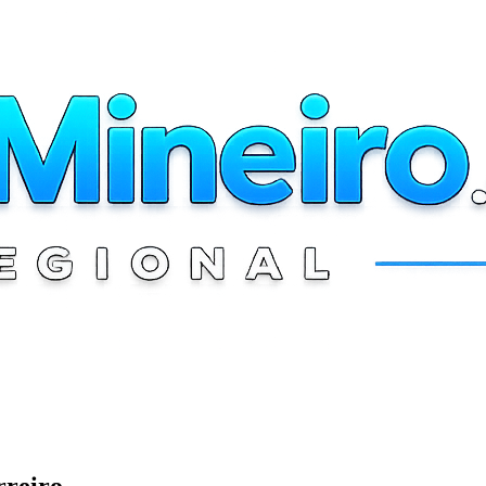
rreiro